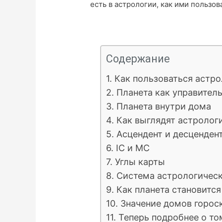
есть в астрологии, как ими пользова
Содержание
1. Как пользоваться аст
2. Планета как управител
3. Планета внутри дома
4. Как выглядят астролог
5. Асцендент и десценден
6. IC и MC
7. Углы карты
8. Система астрологичес
9. Как планета становитс
10. Значение домов горос
11. Теперь подробнее о то