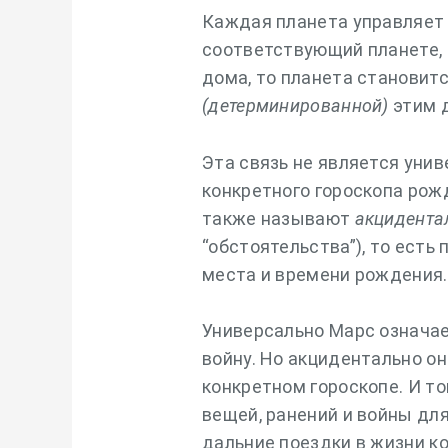
Каждая планета управляет з
соответствующий планете, 
дома, то планета становит
(детерминированной)
этим 
Эта связь не является унив
конкретного гороскопа рож
также называют
акцидента
“обстоятельства”), то ест
места и времени рождения.
Универсально Марс означае
войну. Но акцидентально он
конкретном гороскопе. И т
вещей, ранений и войны для
дальние поездки в жизни ко