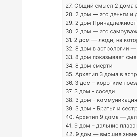
27. Общий смысл 2 дома 
28. 2 дом — это деньги 
29. 2 дом Принадлежност
30. 2 дом — это самоува
31. 2 дом — люди, на кот
32. 8 дом в астрологии —
33. 8 дом показывает сме
34. 8 дом смерти
35. Архетип 3 дома в ас
36. 3 дом – короткие поез
37. 3 дом - соседи
38. 3 дом – коммуникаци
39. 3 дом - Братья и сест
40. Архетип 9 дома — да
41. 9 дом – дальние плав
42. 9 дом — высшие знан