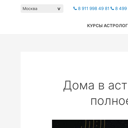
8 911 998 49 81
8 499 
Москва
>
КУРСЫ АСТРОЛО
Дома в аст
полно