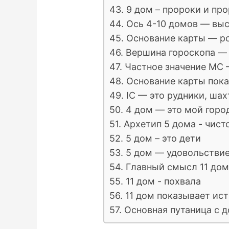
43. 9 дом – пророки и пр
44. Ось 4-10 домов — вы
45. Основание карты — р
46. Вершина гороскопа —
47. Частное значение MC 
48. Основание карты пок
49. IC — это рудники, ш
50. 4 дом — это мой горо
51. Архетип 5 дома - чис
52. 5 дом – это дети
53. 5 дом — удовольстви
54. Главный смысл 11 дом
55. 11 дом - похвала
56. 11 дом показывает ис
57. Основная путаница с 