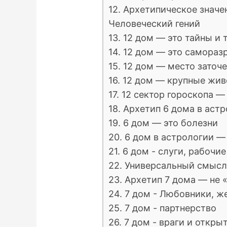
12. Архетипическое значе
Человеческий гений
13. 12 дом — это тайны и 
14. 12 дом — это самора
15. 12 дом — место заточ
16. 12 дом — крупные жи
17. 12 сектор гороскопа —
18. Архетип 6 дома в аст
19. 6 дом — это болезни
20. 6 дом в астрологии 
21. 6 дом - слуги, рабочие
22. Универсальный смысл
23. Архетип 7 дома — не 
24. 7 дом - Любовники, ж
25. 7 дом - партнерство
26. 7 дом - враги и откр