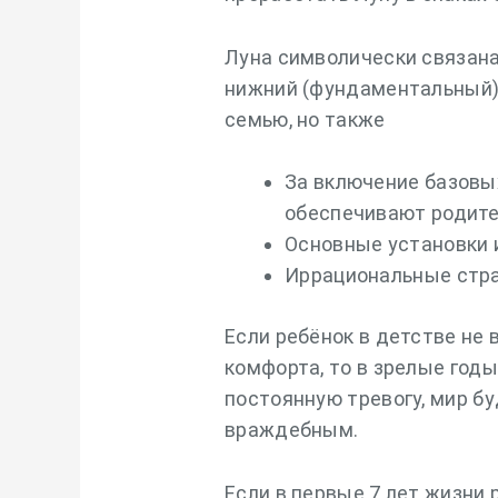
Луна символически связана
нижний (фундаментальный) 
семью, но также
За включение базовы
обеспечивают родите
Основные установки 
Иррациональные стра
Если ребёнок в детстве не 
комфорта, то в зрелые год
постоянную тревогу, мир б
враждебным.
Если в первые 7 лет жизни р