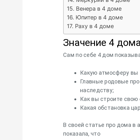
15. Венера в 4 доме
16. Юпитер в 4 доме
17. Раху в 4 доме
Значение 4 дома
Сам по себе 4 дом показыв
Какую атмосферу вы 
Главные родовые про
наследству;
Как вы строите свою
Какая обстановка цар
В своей статье про дома в
показала, что