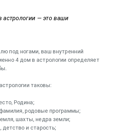
в астрологии — это ваши
лю под ногами, ваш внутренний
менно 4 дом в астрологии определяет
бы.
 астрологии таковы:
есто, Родина;
, фамилия, родовые программы;
емля, шахты, недра земли;
, детство и старость;