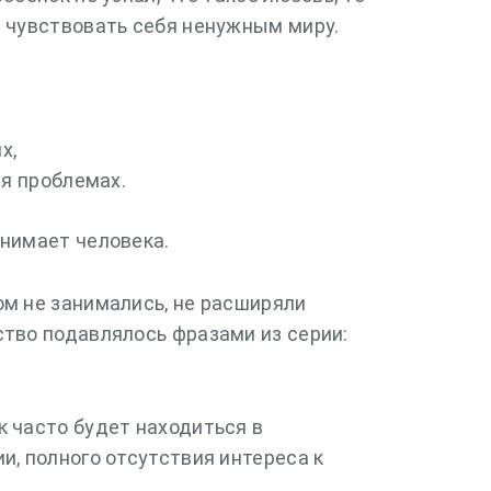
т чувствовать себя ненужным миру.
х,
я проблемах.
инимает человека.
ом не занимались, не расширяли
ство подавлялось фразами из серии:
к часто будет находиться в
и, полного отсутствия интереса к