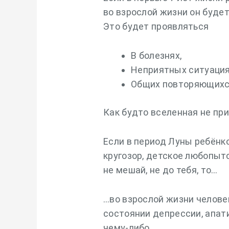
во взрослой жизни он буде
Это будет проявляться
В болезнях,
Неприятных ситуация
Общих повторяющихс
Как будто вселенная не пр
Если в период Луны ребёнк
кругозор, детское любопыт
не мешай, не до тебя, то…
…во взрослой жизни челове
состоянии депрессии, апати
чему-либо.