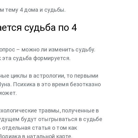
м тему 4 дома и судьбы.
ется судьба по 4
опрос – можно ли изменить судьбу.
к эта судьба формируется.
ные циклы в астрологии, то первыми
уна. Психика в это время безотказно
может.
ихологические травмы, полученные в
будущем будут отыгрываться в судьбе
ь отдельная статья о том как
Зодиака в натальной карте.