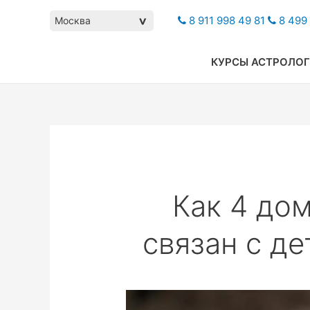
8 911 998 49 81
8 499 
Москва
>
КУРСЫ АСТРОЛО
Как 4 дом
связан с де