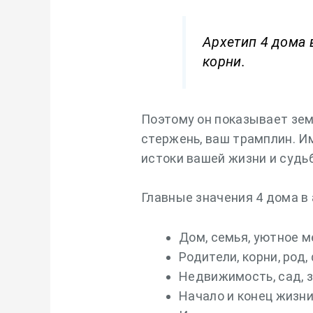
Архетип 4 дома 
корни.
Поэтому он показывает зем
стержень, ваш трамплин. И
истоки вашей жизни и судь
Главные значения 4 дома в
Дом, семья, уютное м
Родители, корни, род
Недвижимость, сад, з
Начало и конец жизни