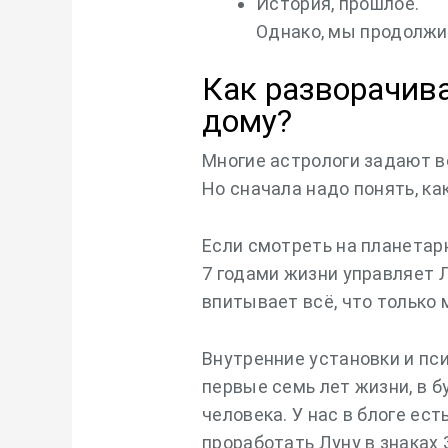
История, прошлое.
Однако, мы продолжи
Как разворачива
дому?
Многие астрологи задают в
Но сначала надо понять, ка
Если смотреть на планетар
7 годами жизни управляет Л
впитывает всё, что только 
Внутренние установки и пс
первые семь лет жизни, в 
человека. У нас в блоге ест
проработать Луну в знаках 