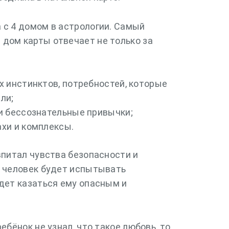
 с 4 домом в астрологии. Самый
дом карты отвечает не только за
х инстинктов, потребностей, которые
ли;
и бессознательные привычки;
хи и комплексы.
впитал чувства безопасности и
ы человек будет испытывать
удет казаться ему опасным и
ебёнок не узнал, что такое любовь, то