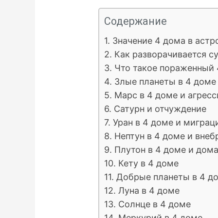
Содержание
1. Значение 4 дома в аст
2. Как разворачивается с
3. Что такое пораженный 
4. Злые планеты в 4 доме
5. Марс в 4 доме и агресс
6. Сатурн и отчуждение
7. Уран в 4 доме и мигра
8. Нептун в 4 доме и вне
9. Плутон в 4 доме и дом
10. Кету в 4 доме
11. Добрые планеты в 4 д
12. Луна в 4 доме
13. Солнце в 4 доме
14. Меркурий в 4 доме