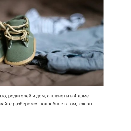
ью, родителей и дом, а планеты в 4 доме
вайте разберемся подробнее в том, как это