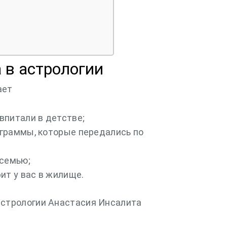
 в астрологии
ает
впитали в детстве;
граммы, которые передались по
 семью;
ит у вас в жилище.
 астрологии Анастасия Инсалита