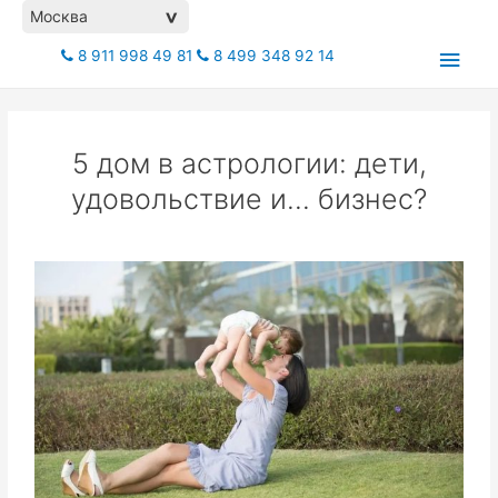
Москва
>
8 911 998 49 81
8 499 348 92 14
5 дом в астрологии: дети,
удовольствие и... бизнес?