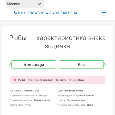
Москва
>
8 911 998 49 81
8 499 348 92 14
Рыбы — характеристика знака
зодиака
<
>
ы
Рак
Лев