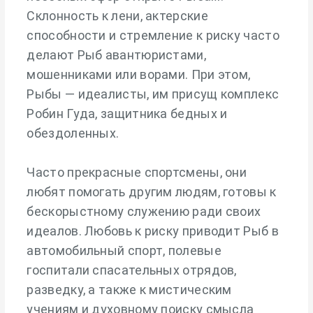
Склонность к лени, актерские
способности и стремление к риску часто
делают Рыб авантюристами,
мошенниками или ворами. При этом,
Рыбы — идеалисты, им присущ комплекс
Робин Гуда, защитника бедных и
обездоленных.
Часто прекрасные спортсмены, они
любят помогать другим людям, готовы к
бескорыстному служению ради своих
идеалов. Любовь к риску приводит Рыб в
автомобильный спорт, полевые
госпитали спасательных отрядов,
разведку, а также к мистическим
учениям и духовному поиску смысла