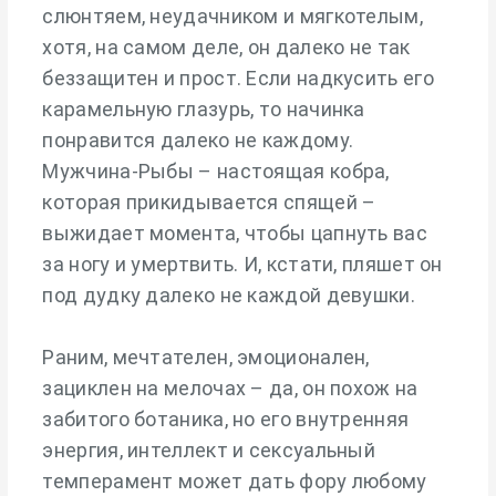
слюнтяем, неудачником и мягкотелым,
хотя, на самом деле, он далеко не так
беззащитен и прост. Если надкусить его
карамельную глазурь, то начинка
понравится далеко не каждому.
Мужчина-Рыбы – настоящая кобра,
которая прикидывается спящей –
выжидает момента, чтобы цапнуть вас
за ногу и умертвить. И, кстати, пляшет он
под дудку далеко не каждой девушки.
Раним, мечтателен, эмоционален,
зациклен на мелочах – да, он похож на
забитого ботаника, но его внутренняя
энергия, интеллект и сексуальный
темперамент может дать фору любому