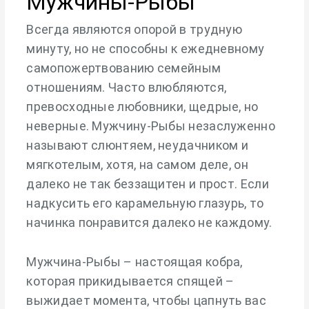
Мужчины-Рыбы
Всегда являются опорой в трудную
минуту, но не способны к ежедневному
самопожертвованию семейным
отношениям. Часто влюбляются,
превосходные любовники, щедрые, но
неверные. Мужчину-Рыбы незаслуженно
называют слюнтяем, неудачником и
мягкотелым, хотя, на самом деле, он
далеко не так беззащитен и прост. Если
надкусить его карамельную глазурь, то
начинка понравится далеко не каждому.
Мужчина-Рыбы – настоящая кобра,
которая прикидывается спящей –
выжидает момента, чтобы цапнуть вас