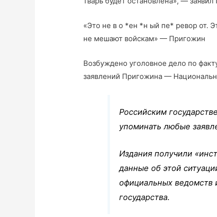
тварь будет остановлена», — заявил
«Это не в о *ен *н ый пе* ревор от.
не мешают войскам» — Пригожин
Возбуждено уголовное дело по факту
заявлений Пригожина — Национальн
Российским государств
упоминать любые заявл
Издания получили «инст
данные об этой ситуац
официальных ведомств 
государства.