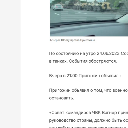
По состоянию на утро 24.06.2023 Соб
в танках. События обостряются.
Вчера в 21:00 Пригожин объявил :
Пригожин объявил о том, что военно
остановить.
«Совет командиров ЧВК Вагнер прин
руководство страны, должно быть ос
они забыли слово «справедливость»,