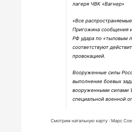
лагеря ЧВК «Вагнер»
«Все распространяемые 
Пригожина сообщения и
РФ удара по «тыловым 
соответствуют действи
провокацией.
Вооруженные силы Рос
выполнение боевых зад
вооруженными силами У
специальной военной о
Смотрим натальную карту : Марс Соед