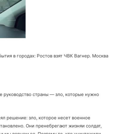
ытия в городах: Ростов взят ЧВК Вагнер. Москва
е руководство страны — зло, которые нужно
ял решение: зло, которое несет военное
тановлено. Они пренебрегают жизняи солдат,
 и мы вернем ее. Поэтому те, кто уничтожили