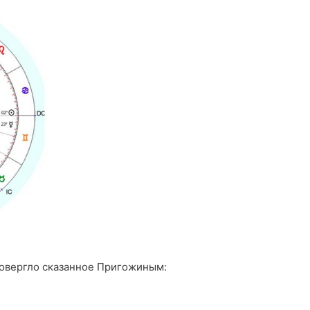
овергло сказанное Пригожиным: