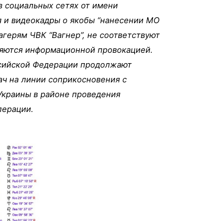
в социальных сетях от имени
 и видеокадры о якобы “нанесении МО
агерям ЧВК “Вагнер”, не соответствуют
ляются информационной провокацией.
сийской Федерации продолжают
ач на линии соприкосновения с
краины в районе проведения
перации.