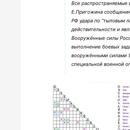
Все распространяемые 
Е.Пригожина сообщения
РФ удара по “тыловым л
действительности и яв
Вооружённые силы Рос
выполнение боевых зад
вооружёнными силами У
специальной военной о