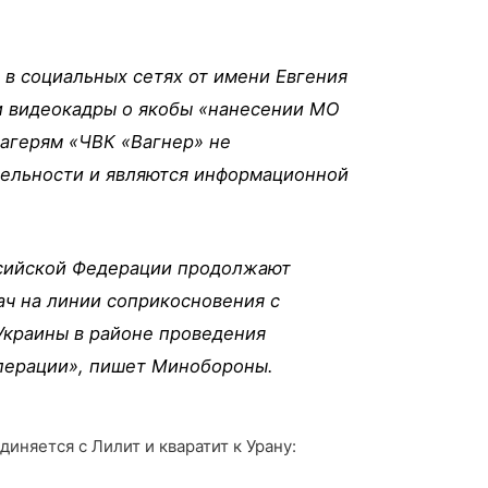
в социальных сетях от имени Евгения
 видеокадры о якобы «нанесении МО
лагерям «ЧВК «Вагнер» не
тельности и являются информационной
сийской Федерации продолжают
ач на линии соприкосновения с
краины в районе проведения
перации», пишет Минобороны.
иняется с Лилит и кваратит к Урану: