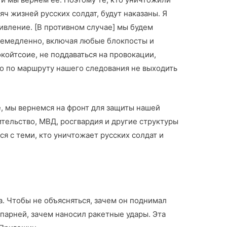
яч жизней русских солдат, будут наказаны. Я
ивление. [В противном случае] мы будем
ь немедленно, включая любые блокпосты и
окойтсоие, не поддаваться на провокации,
но по маршруту нашего следования не выходить
е, мы вернемся на фронт для защиты нашей
ительство, МВД, росгвардия и другие структуры
я с теми, кто уничтожает русских солдат и
ба. Чтобы не объясняться, зачем он поднимал
парней, зачем наносил ракетные удары. Эта