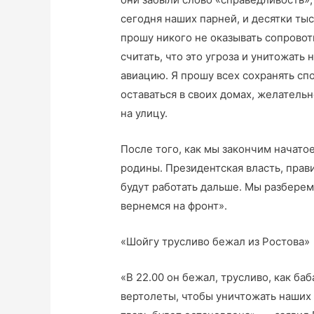
сегодня наших парней, и десятки тыс
прошу никого не оказывать сопровот
считать, что это угроза и унитожат
авиацию. Я прошу всех сохранять сп
оставаться в своих домах, желатель
на улицу.
После того, как мы закончим начато
родины. Президентская власть, прав
будут работать дальше. Мы разберемс
вернемся на фронт».
«Шойгу трусливо бежал из Ростова»
«В 22.00 он бежал, трусливо, как ба
вертолеты, чтобы уничтожать наших 