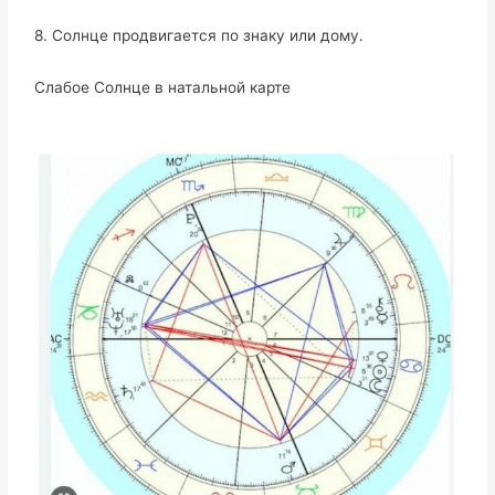
8. Солнце продвигается по знаку или дому.
Слабое Солнце в натальной карте