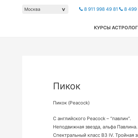
8 911 998 49 81
8 499 
Москва
>
КУРСЫ АСТРОЛО
Пикок
Пикок (Peacock)
С английского Peacock – “павлин”.
Неподвижная звезда, альфа Павлина.
Спектральный класс B3 IV. Тройная з