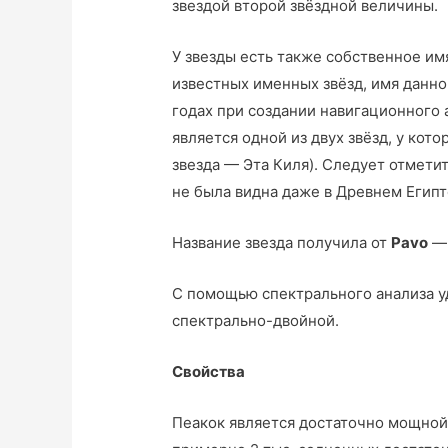
звездой второй звёздной величины.
У звезды есть также собственное имя
известных именных звёзд, имя данно
годах при создании навигационного 
является одной из двух звёзд, у кот
звезда — Эта Киля). Следует отмети
не была видна даже в Древнем Египт
Название звезда получила от
Pavo
— 
С помощью спектрального анализа уд
спектрально-двойной.
Свойства
Пеакок является достаточно мощной