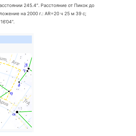
расстоянии 245.4″. Расстояние от Пикок до
ожение на 2000 г.: AR=20 ч 25 м 39 с;
16’04”.