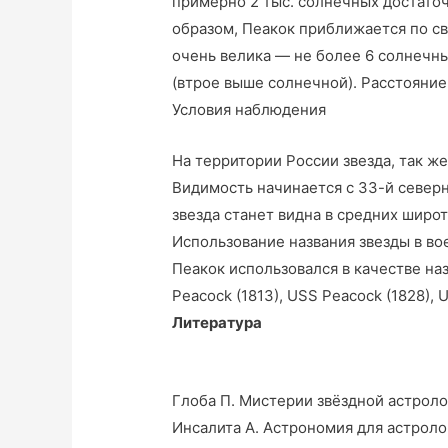
примерно 2 тыс. солнечных достаточ
образом, Пеакок приближается по св
очень велика — не более 6 солнечны
(втрое выше солнечной). Расстояние
Условия наблюдения
На территории России звезда, так же
Видимость начинается с 33-й север
звезда станет видна в средних широт
Использование названия звезды в во
Пеакок использовался в качестве н
Peacock (1813), USS Peacock (1828),
Литература
Глоба П. Мистерии звёздной астрол
Инсалита А. Астрономия для астроло