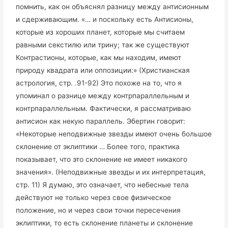
помнить, как он объяснял разницу между антисионным
и сдерживающим. «… и поскольку есть Антисионы,
которые из хороших планет, которые мы считаем
равными секстилю или трину; так же существуют
Контрастионы, которые, как мы находим, имеют
природу квадрата или оппозиции:» (Христианская
астрология, стр. .91-92) Это похоже на то, что я
упоминал о разнице между контрпараллельным и
контрпараллельным. Фактически, я рассматриваю
антисион как некую параллель. Эбертин говорит:
«Некоторые неподвижные звезды имеют очень большое
склонение от эклиптики … Более того, практика
показывает, что это склонение не имеет никакого
значения». (Неподвижные звезды и их интерпретация,
стр. 11) Я думаю, это означает, что небесные тела
действуют не только через свое физическое
положение, но и через свои точки пересечения
эклиптики, то есть склонение планеты и склонение