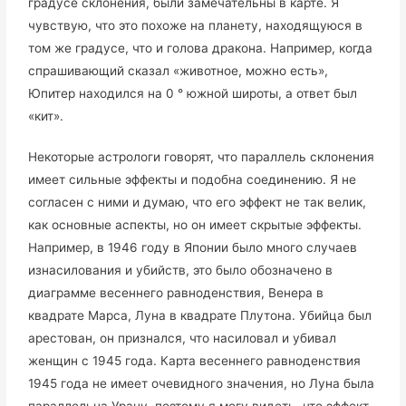
градусе склонения, были замечательны в карте. Я
чувствую, что это похоже на планету, находящуюся в
том же градусе, что и голова дракона. Например, когда
спрашивающий сказал «животное, можно есть»,
Юпитер находился на 0 ° южной широты, а ответ был
«кит».
Некоторые астрологи говорят, что параллель склонения
имеет сильные эффекты и подобна соединению. Я не
согласен с ними и думаю, что его эффект не так велик,
как основные аспекты, но он имеет скрытые эффекты.
Например, в 1946 году в Японии было много случаев
изнасилования и убийств, это было обозначено в
диаграмме весеннего равноденствия, Венера в
квадрате Марса, Луна в квадрате Плутона. Убийца был
арестован, он признался, что насиловал и убивал
женщин с 1945 года. Карта весеннего равноденствия
1945 года не имеет очевидного значения, но Луна была
параллельна Урану, поэтому я могу видеть, что эффект