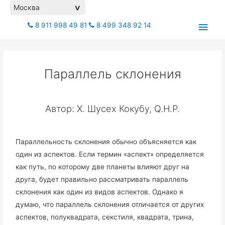
Москва
>
8 911 998 49 81
8 499 348 92 14
Параллель склонения
Автор: Х. Шусех Кокубу, Q.H.P.
Параллельность склонения обычно объясняется как
один из аспектов. Если термин «аспект» определяется
как путь, по которому две планеты влияют друг на
друга, будет правильно рассматривать параллель
склонения как один из видов аспектов. Однако я
думаю, что параллель склонения отличается от других
аспектов, полуквадрата, секстиля, квадрата, трина,