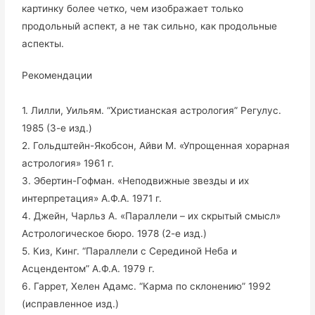
картинку более четко, чем изображает только
продольный аспект, а не так сильно, как продольные
аспекты.
Рекомендации
1. Лилли, Уильям.
“Христианская астрология” Регулус.
1985 (3-е изд.)
2. Гольдштейн-Якобсон, Айви М. «Упрощенная хорарная
астрология» 1961 г.
3. Эбертин-Гофман.
«Неподвижные звезды и их
интерпретация» А.Ф.А.
1971 г.
4. Джейн, Чарльз А. «Параллели – их скрытый смысл»
Астрологическое бюро.
1978 (2-е изд.)
5. Киз, Кинг.
“Параллели с Серединой Неба и
Асцендентом” А.Ф.А.
1979 г.
6. Гаррет, Хелен Адамс.
“Карма по склонению” 1992
(исправленное изд.)