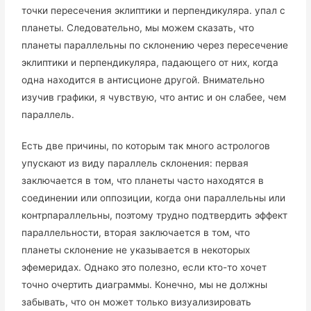
точки пересечения эклиптики и перпендикуляра. упал с
планеты. Следовательно, мы можем сказать, что
планеты параллельны по склонению через пересечение
эклиптики и перпендикуляра, падающего от них, когда
одна находится в антисционе другой. Внимательно
изучив графики, я чувствую, что антис и он слабее, чем
параллель.
Есть две причины, по которым так много астрологов
упускают из виду параллель склонения: первая
заключается в том, что планеты часто находятся в
соединении или оппозиции, когда они параллельны или
контрпараллельны, поэтому трудно подтвердить эффект
параллельности, вторая заключается в том, что
планеты склонение не указывается в некоторых
эфемеридах. Однако это полезно, если кто-то хочет
точно очертить диаграммы. Конечно, мы не должны
забывать, что он может только визуализировать