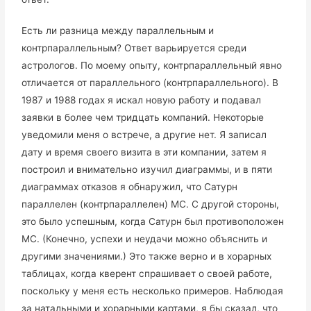
Есть ли разница между параллельным и
контрпараллельным? Ответ варьируется среди
астрологов. По моему опыту, контрпараллельный явно
отличается от параллельного (контрпараллельного). В
1987 и 1988 годах я искал новую работу и подавал
заявки в более чем тридцать компаний. Некоторые
уведомили меня о встрече, а другие нет. Я записал
дату и время своего визита в эти компании, затем я
построил и внимательно изучил диаграммы, и в пяти
диаграммах отказов я обнаружил, что Сатурн
параллелен (контрпараллелен) МС. С другой стороны,
это было успешным, когда Сатурн был противоположен
МС. (Конечно, успехи и неудачи можно объяснить и
другими значениями.) Это также верно и в хорарных
таблицах, когда кверент спрашивает о своей работе,
поскольку у меня есть несколько примеров. Наблюдая
за натальными и хорарными картами, я бы сказал, что