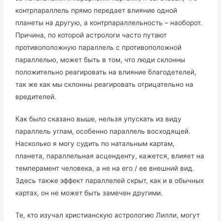
контрпараллель прямо передает влияние одной
планеты на другую, а контрпараллельность – наоборот.
Причина, по которой астрологи часто путают
противоположную параллель с противоположной
параллелью, может быть в том, что люди склонны
положительно реагировать на влияние благодетелей,
так же как мы склонны реагировать отрицательно на
вредителей.
Как было сказано выше, нельзя упускать из виду
параллель углам, особенно параллель восходящей.
Насколько я могу судить по натальным картам,
планета, параллельная асценденту, кажется, влияет на
темперамент человека, а не на его / ее внешний вид.
Здесь также эффект параллелей скрыт, как и в обычных
картах, он не может быть замечен другими.
Те, кто изучал христианскую астрологию Лилли, могут