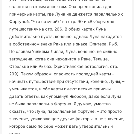
является важным аспектом. Она представила две
примерные карты, где Луна не движется параллельно с
Фортуной. “Что со мной?” на стр. 90 и «Выборы для
путешествия» на стр. 266. В обеих картах Луна
действительно пуста, конечно, однако Луна находится
в собственном знаке Рака или в знаке Юпитера, Рыб.
По словам Уильяма Лилли, Луна, конечно, не сильно
затруднена, когда она находится в Раке, Тельце,
Стрельце или Рыбах. (Христианская астрология, стр.
299). Таким образом, опасность последней карты –
начинать путешествие при отсутствии, конечно, Луны, –
уменьшается, и обе карты имеют веские причины
давать ответы, как упомянул Якобсон, даже если Луна
не была параллельна Фортуна. Я думаю, уместно
сказать, что Луна, параллельная Фортуне, – это просто
значение, усиливающее другие факторы, а не значение,
которое само по себе может дать утвердительный
ответ.