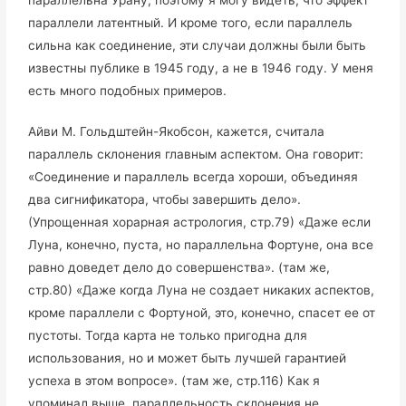
параллели латентный. И кроме того, если параллель
сильна как соединение, эти случаи должны были быть
известны публике в 1945 году, а не в 1946 году. У меня
есть много подобных примеров.
Айви М. Гольдштейн-Якобсон, кажется, считала
параллель склонения главным аспектом. Она говорит:
«Соединение и параллель всегда хороши, объединяя
два сигнификатора, чтобы завершить дело».
(Упрощенная хорарная астрология, стр.79) «Даже если
Луна, конечно, пуста, но параллельна Фортуне, она все
равно доведет дело до совершенства». (там же,
стр.80) «Даже когда Луна не создает никаких аспектов,
кроме параллели с Фортуной, это, конечно, спасет ее от
пустоты. Тогда карта не только пригодна для
использования, но и может быть лучшей гарантией
успеха в этом вопросе». (там же, стр.116) Как я
упоминал выше, параллельность склонения не