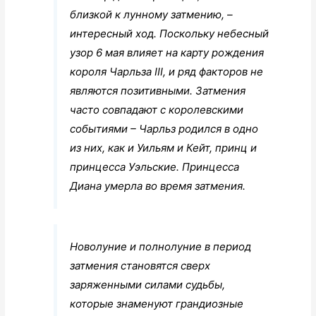
близкой к лунному затмению, –
интересный ход. Поскольку небесный
узор 6 мая влияет на карту рождения
короля Чарльза III, и ряд факторов не
являются позитивными. Затмения
часто совпадают с королевскими
событиями – Чарльз родился в одно
из них, как и Уильям и Кейт, принц и
принцесса Уэльские. Принцесса
Диана умерла во время затмения.
Новолуние и полнолуние в период
затмения становятся сверх
заряженными силами судьбы,
которые знаменуют грандиозные