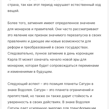
страха, так как этот период нарушает естественный ход
вещей.
Более того, затмения имеют определенное значение
для монархов и правителей. Они часто рассматривают
это явление как признак значимого перезапуска в своих
правлениях и дающее им новые возможности для
реформ и преобразований в своих государствах.
Следовательно, лунное затмение в день коронации
Карла III может означать начало новой эры для
монархии, которая будет сопровождаться переменами
и изменениями в будущем.
Следующий аспект – это позиция планеты Сатурн в
знаке Водолея. Сатурн – это планета ограничений и
препятствий, но также он также дарит стойкость и
уверенность в своих действиях. В знаке Водолея
Сатурн дает усиленную энергию для трансформации