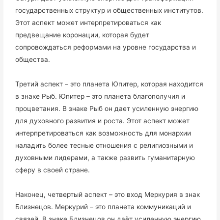
государственных структур и общественных институтов.
Этот аспект может интерпретироваться как
предвещание коронации, которая будет
сопровождаться реформами на уровне государства и
общества.
Третий аспект – это планета Юпитер, которая находится
в знаке Рыб. Юпитер – это планета благополучия и
процветания. В знаке Рыб он дает усиленную энергию
для духовного развития и роста. Этот аспект может
интерпретироваться как возможность для монархии
наладить более тесные отношения с религиозными и
духовными лидерами, а также развить гуманитарную
сферу в своей стране.
Наконец, четвертый аспект – это вход Меркурия в знак
Близнецов. Меркурий – это планета коммуникаций и
связей. В знаке Близнецов он даёт усиленную энергию