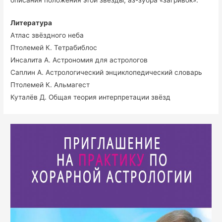
Литература
Атлас звёздного неба
Птолемей К. Тетрабиблос
Инсалита А. Астрономия для астрологов
Саплин А. Астрологический энциклопедический словарь
Птолемей К. Альмагест
Куталёв Д. Общая теория интерпретации звёзд