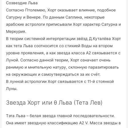
Созвездие Льва
Согласно Птолемею, Хорт оказывает влияние, подобное
Сатурну и Венере. По данным Саплина, некоторые
арабские астрологи приписывали Хорт характер Сатурна и
Меркурия.
В теории системной интерпретации звёзд Д.Куталёва Хорт
как тета Льва соотносится со стихией Воды на втором
уровне проявления, а как звезда класса A2 связывается с
Луной. Согласно данной теории, Хорт означает очень
ранимую и мнительную натуру, склонную паразитировать
на окружающих и самоутверждаться за их счёт.
В лунной астрологии Хорт связывается с 11-й стоянкой
Луны.
Звезда Хорт или θ Льва (Тета Лев)
Тэта Льва – белая звезда главной последовательности.
Она имеет звездную классификацию А2 V. Масса звезды в