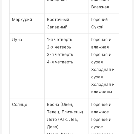
Влажная
Меркурий
Восточный
Горячий
Западный
Сухой
Луна
1-я четверть
Горячая и
2-я четверь
влажная
3-я четверть
Горячая и
4-я четверть
сухая
Холодная и
сухая
Холодная и
влажнаяы
Солнце
Весна (Овен,
Горячее и
Телец, Близнецы)
влажное
Лето (Рак, Лев,
Горячее и
Дева)
сухое