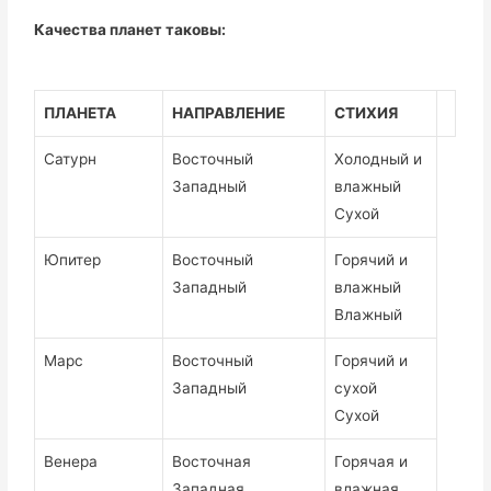
Качества планет таковы:
ПЛАНЕТА
НАПРАВЛЕНИЕ
СТИХИЯ
Сатурн
Восточный
Холодный и
Западный
влажный
Сухой
Юпитер
Восточный
Горячий и
Западный
влажный
Влажный
Марс
Восточный
Горячий и
Западный
сухой
Сухой
Венера
Восточная
Горячая и
Западная
влажная