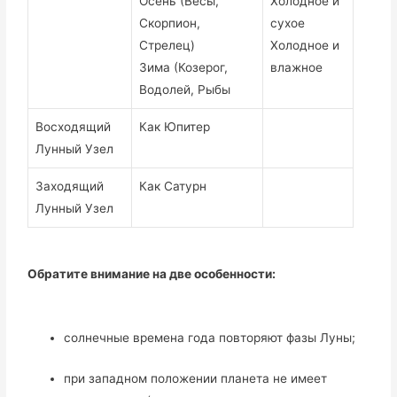
Осень (Весы,
Холодное и
Скорпион,
сухое
Стрелец)
Холодное и
Зима (Козерог,
влажное
Водолей, Рыбы
Восходящий
Как Юпитер
Лунный Узел
Заходящий
Как Сатурн
Лунный Узел
Обратите внимание на две особенности:
солнечные времена года повторяют фазы Луны;
при западном положении планета не имеет