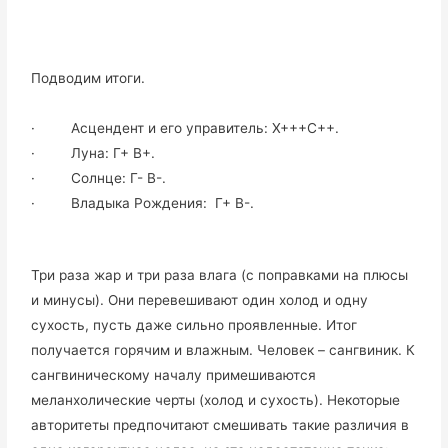
Подводим итоги.
· Асцендент и его управитель: Х+++С++.
· Луна: Г+ В+.
· Солнце: Г- В-.
· Владыка Рождения: Г+ В-.
Три раза жар и три раза влага (с поправками на плюсы
и минусы). Они перевешивают один холод и одну
сухость, пусть даже сильно проявленные. Итог
получается горячим и влажным. Человек – сангвиник. К
сангвиническому началу примешиваются
меланхолические черты (холод и сухость). Некоторые
авторитеты предпочитают смешивать такие различия в