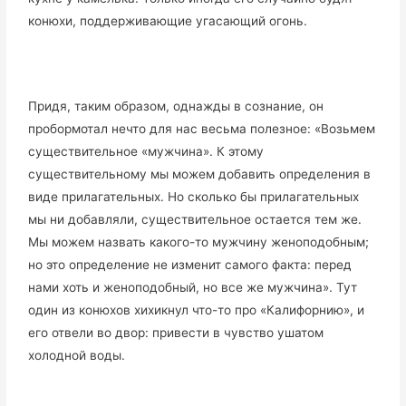
конюхи, поддерживающие угасающий огонь.
Придя, таким образом, однажды в сознание, он
пробормотал нечто для нас весьма полезное: «Возьмем
существительное «мужчина». К этому
существительному мы можем добавить определения в
виде прилагательных. Но сколько бы прилагательных
мы ни добавляли, существительное остается тем же.
Мы можем назвать какого-то мужчину женоподобным;
но это определение не изменит самого факта: перед
нами хоть и женоподобный, но все же мужчина». Тут
один из конюхов хихикнул что-то про «Калифорнию», и
его отвели во двор: привести в чувство ушатом
холодной воды.