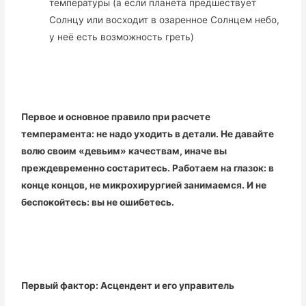
температуры (а если планета предшествует
Солнцу или восходит в озаренное Солнцем небо,
у неё есть возможность греть)
Первое и основное правило при расчете
темперамента: не надо уходить в детали. Не давайте
волю своим «девьим» качествам, иначе вы
преждевременно состаритесь. Работаем на глазок: в
конце концов, не микрохирургией занимаемся. И не
беспокойтесь: вы не ошибетесь.
Первый фактор: Асцендент и его управитель