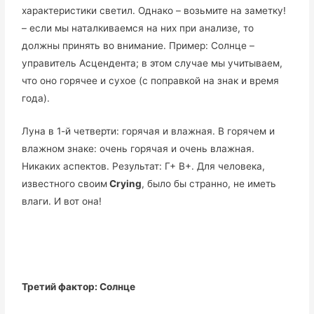
характеристики светил. Однако – возьмите на заметку!
– если мы наталкиваемся на них при анализе, то
должны принять во внимание. Пример: Солнце –
управитель Асцендента; в этом случае мы учитываем,
что оно горячее и сухое (с поправкой на знак и время
года).
Луна в 1-й четверти: горячая и влажная. В горячем и
влажном знаке: очень горячая и очень влажная.
Никаких аспектов. Результат: Г+ В+. Для человека,
известного своим
Crying
, было бы странно, не иметь
влаги. И вот она!
Третий фактор: Солнце