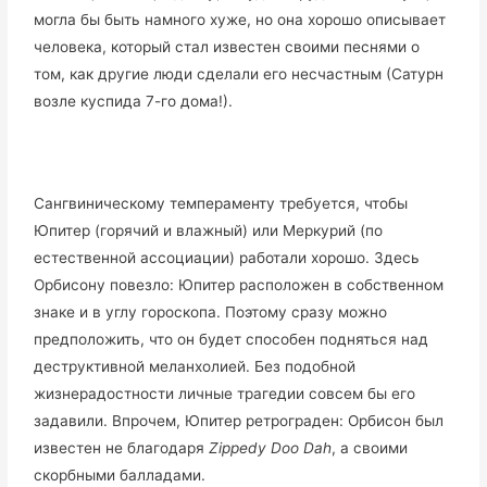
могла бы быть намного хуже, но она хорошо описывает
человека, который стал известен своими песнями о
том, как другие люди сделали его несчастным (Сатурн
возле куспида 7-го дома!).
Сангвиническому темпераменту требуется, чтобы
Юпитер (горячий и влажный) или Меркурий (по
естественной ассоциации) работали хорошо. Здесь
Орбисону повезло: Юпитер расположен в собственном
знаке и в углу гороскопа. Поэтому сразу можно
предположить, что он будет способен подняться над
деструктивной меланхолией. Без подобной
жизнерадостности личные трагедии совсем бы его
задавили. Впрочем, Юпитер ретрограден: Орбисон был
известен не благодаря
Zippedy
Doo
Dah
, а своими
скорбными балладами.