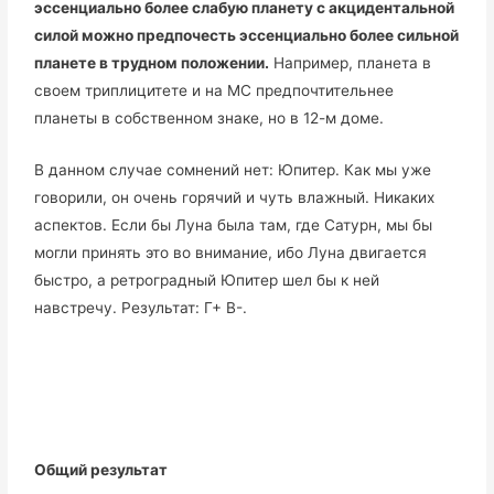
эссенциально более слабую планету с акцидентальной
силой можно предпочесть эссенциально более сильной
планете в трудном положении.
Например, планета в
своем триплицитете и на MC предпочтительнее
планеты в собственном знаке, но в 12-м доме.
В данном случае сомнений нет: Юпитер. Как мы уже
говорили, он очень горячий и чуть влажный. Никаких
аспектов. Если бы Луна была там, где Сатурн, мы бы
могли принять это во внимание, ибо Луна двигается
быстро, а ретроградный Юпитер шел бы к ней
навстречу. Результат: Г+ В-.
Общий результат