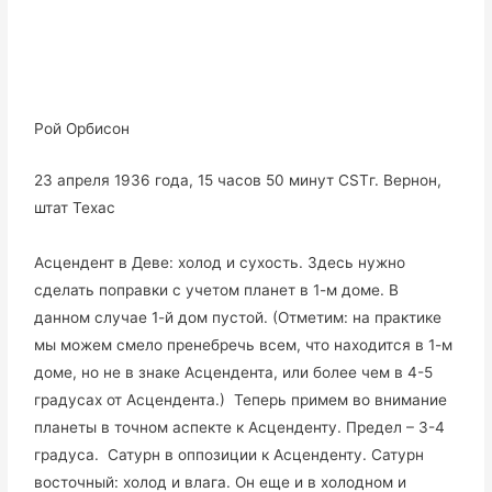
Рой Орбисон
23 апреля 1936 года, 15 часов 50 минут CSTг. Вернон,
штат Техас
Асцендент в Деве: холод и сухость. Здесь нужно
сделать поправки с учетом планет в 1-м доме. В
данном случае 1-й дом пустой. (Отметим: на практике
мы можем смело пренебречь всем, что находится в 1-м
доме, но не в знаке Асцендента, или более чем в 4-5
градусах от Асцендента.) Теперь примем во внимание
планеты в точном аспекте к Асценденту. Предел – 3-4
градуса. Сатурн в оппозиции к Асценденту. Сатурн
восточный: холод и влага. Он еще и в холодном и