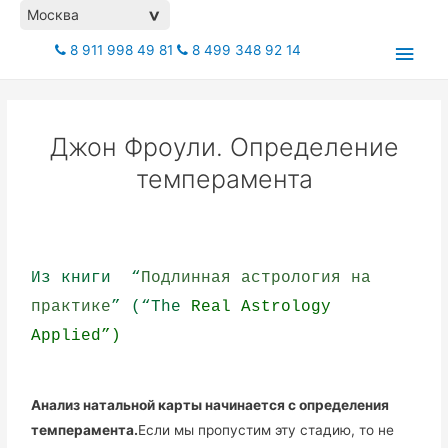
Москва
>
8 911 998 49 81
8 499 348 92 14
Джон Фроули. Определение
темперамента
Из книги “
Подлинная астрология на
практике
” (“The
Real Astrology
Applied”)
Анализ натальной карты начинается с определения
темперамента.
Если мы пропустим эту стадию, то не