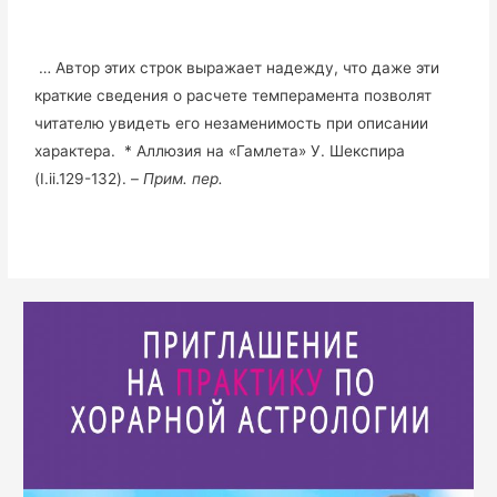
… Автор этих строк выражает надежду, что даже эти
краткие сведения о расчете темперамента позволят
читателю увидеть его незаменимость при описании
характера. * Аллюзия на «Гамлета» У. Шекспира
(I.ii.129-132). –
Прим. пер.