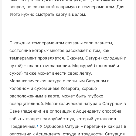
вопрос, не связанный напрямую с темпераментом. Для
этого нужно смотреть карту в целом.
С каждым темпераментом связаны свои планеты,
состояние которых многое расскажет о том, как
темперамент проявляется. Скажем, Сатурн (холодный и
сухой) – планета меланхолии. Меркурий (холодный и
сухой) также может внести свою лепту.
Меланхолическая натура с сильным Сатурном в
холодном и сухом знаке Козерога, хорошо
расположенным в карте, может быть глубоко
созерцательной. Меланхолическая натура с Сатурном в
Овне (падении) и в оппозиции к Асценденту способна
забыть «запрет самоубийству», который установил
Предвечный.
*
У Орбисона Сатурн – перегрин и как раз в
оппозиции к Асценденту, откуда и трудности. Ситуация