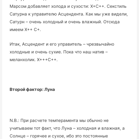
Марсом добавляет холода и сухости: Х+С++. Секстиль
Сатурна к управителю Асцендента. Как мы уже видели,
Сатурн – очень холодный и очень влажный. Отсюда
имеем Х++ С+.
Итак, Асцендент и его управитель – чрезвычайно
холодные и очень сухие. Пока что наш натив –
меланхолик. Х+++С++.
Второй фактор: Луна
N.B.: При расчете темперамента мы обычно не
учитываем тот факт, что Луна – холодная и влажная, а
Солнце – горячее и сухое, ибо это постоянные