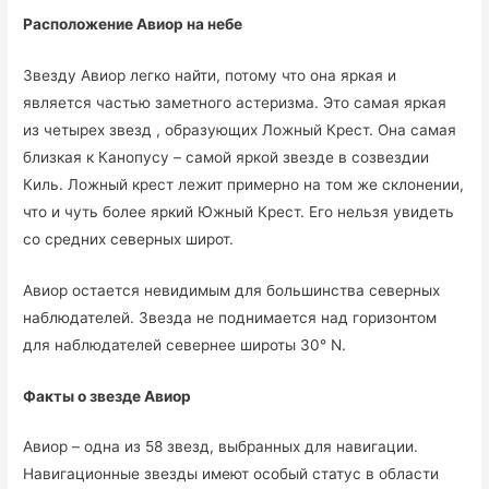
Расположение Авиор на небе
Звезду Авиор легко найти, потому что она яркая и
является частью заметного астеризма. Это самая яркая
из четырех звезд , образующих Ложный Крест. Она самая
близкая к Канопусу – самой яркой звезде в созвездии
Киль. Ложный крест лежит примерно на том же склонении,
что и чуть более яркий Южный Крест. Его нельзя увидеть
со средних северных широт.
Авиор остается невидимым для большинства северных
наблюдателей. Звезда не поднимается над горизонтом
для наблюдателей севернее широты 30° N.
Факты о звезде Авиор
Авиор – одна из 58 звезд, выбранных для навигации.
Навигационные звезды имеют особый статус в области