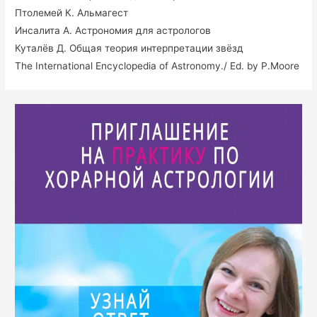
Птолемей К. Альмагест
Инсалита А. Астрономия для астрологов
Куталёв Д. Общая теория интерпретации звёзд
The International Encyclopedia of Astronomy./ Ed. by P.Moore