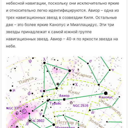
небесной навигации, поскольку они исключительно яркие
и относительно легко идентифицируются. Авиор – одна из
трех навигационных звезд в созвездии Киля. Остальные
две – это более яркие Канопус и Миаплацидус. Эти три
звезды принадлежат к самой южной группе
навигационных звезд. Авиор – 40-я по яркости звезда на
небе.