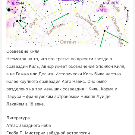
Созвездие Киля
Несмотря на то, что это третья по яркости звезда в
созвездии Киль, Авиор имеет обозначение Эпсилон Киля,
а не Гамма или Дельта. Исторически Киль была частью
более крупного созвездия Арго Навис. Оно было
разделено на три меньших созвездия – Киль, Корма и
Паруса – французским астрономом Николя Луи де
Лакайем в 18 веке.
Литература
Атлас звёздного неба
Глоба П. Мистерии звёздной астрологии