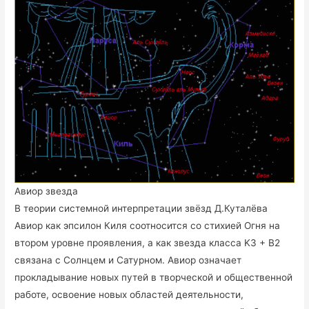
Авиор звезда
В теории системной интерпретации звёзд Д.Куталёва
Авиор как эпсилон Киля соотносится со стихией Огня на
втором уровне проявления, а как звезда класса K3 + B2
связана с Солнцем и Сатурном. Авиор означает
прокладывание новых путей в творческой и общественной
работе, освоение новых областей деятельности,