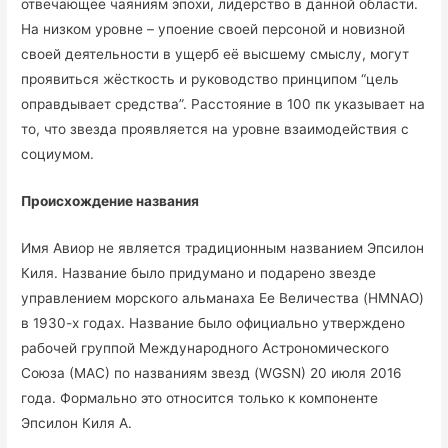
отвечающее чаяниям эпохи, лидерство в данной области.
На низком уровне – упоение своей персоной и новизной
своей деятельности в ущерб её высшему смыслу, могут
проявиться жёсткость и руководство принципом “цель
оправдывает средства”. Расстояние в 100 пк указывает на
то, что звезда проявляется на уровне взаимодействия с
социумом.
Происхождение названия
Имя Авиор не является традиционным названием Эпсилон
Киля. Название было придумано и подарено звезде
управлением морского альманаха Ее Величества (HMNAO)
в 1930-х годах. Название было официально утверждено
рабочей группой Международного Астрономического
Союза (МАС) по названиям звезд (WGSN) 20 июля 2016
года. Формально это относится только к компоненте
Эпсилон Киля А.