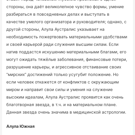
стороны, она даёт великолепное чувство формы, умение
разбираться в повседневных делах и выступать в
качестве умелого организатора и руководителя; однако, с
другой стороны, Алула Аустралис указывает на
необходимость пожертвовать материальными удобствами
и своей карьерой ради служения высшим силам. Если
натив поддастся искушению материальными благами, его
могут ожидать тяжёлые заболевания, финансовые потери,
разрушение карьеры, и агрессивное отстаивание своих
“мирских” достижений только усугубит положение. Но
если человек откажется от конфликтов с окружающим
миром и направит свои силы и умения на служение
высоким идеалам, Алула Аустралис проявится как очень
благотворная звезда, в т.ч. и на материальном плане.
Данная звезда очень значима в медицинской астрологии.
Алула Южная