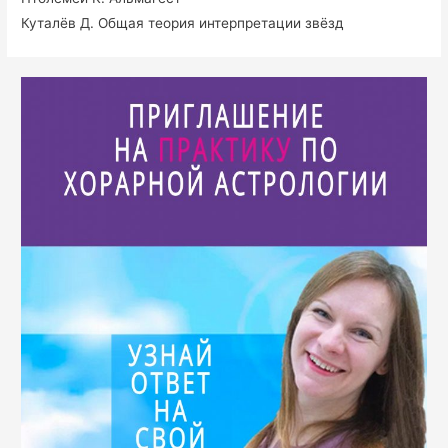
Куталёв Д. Общая теория интерпретации звёзд