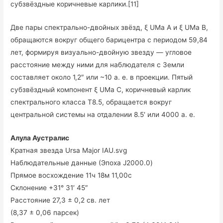
субзвёздные коричневые карлики.[11]
Две пары спектрально-двойных звёзд, ξ UMa A и ξ UMa B,
обращаются вокруг общего барицентра с периодом 59,84
лет, формируя визуально-двойную звезду — угловое
расстояние между ними для наблюдателя с Земли
составляет около 1,2″ или ~10 а. е. в проекции. Пятый
субзвёздный компонент ξ UMa С, коричневый карлик
спектрального класса T8.5, обращается вокруг
центральной системы на отдалении 8.5′ или 4000 а. е.
Алула Аустралис
Кратная звезда Ursa Major IAU.svg
Наблюдательные данные (Эпоха J2000.0)
Прямое восхождение 11ч 18м 11,00с
Склонение +31° 31′ 45″
Расстояние 27,3 ± 0,2 св. лет
(8,37 ± 0,06 парсек)