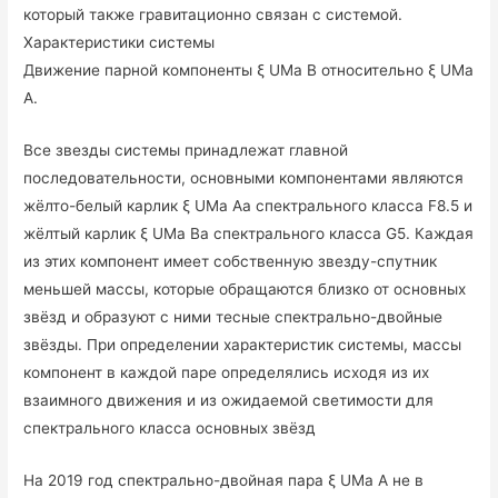
который также гравитационно связан с системой.
Характеристики системы
Движение парной компоненты ξ UMa B относительно ξ UMa
A.
Все звезды системы принадлежат главной
последовательности, основными компонентами являются
жёлто-белый карлик ξ UMa Aa спектрального класса F8.5 и
жёлтый карлик ξ UMa Ba спектрального класса G5. Каждая
из этих компонент имеет собственную звезду-спутник
меньшей массы, которые обращаются близко от основных
звёзд и образуют с ними тесные спектрально-двойные
звёзды. При определении характеристик системы, массы
компонент в каждой паре определялись исходя из их
взаимного движения и из ожидаемой светимости для
спектрального класса основных звёзд
На 2019 год спектрально-двойная пара ξ UMa A не в