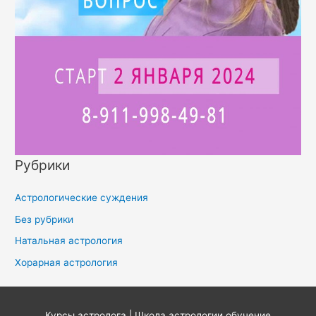
Рубрики
Астрологические суждения
Без рубрики
Натальная астрология
Хорарная астрология
Курсы астролога | Школа астрологии обучение