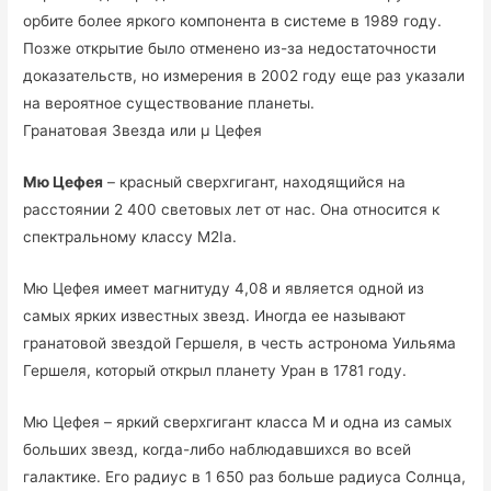
орбите более яркого компонента в системе в 1989 году.
Позже открытие было отменено из-за недостаточности
доказательств, но измерения в 2002 году еще раз указали
на вероятное существование планеты.
Гранатовая Звезда или μ Цефея
Мю Цефея
– красный сверхгигант, находящийся на
расстоянии 2 400 световых лет от нас. Она относится к
спектральному классу M2Ia.
Мю Цефея имеет магнитуду 4,08 и является одной из
самых ярких известных звезд. Иногда ее называют
гранатовой звездой Гершеля, в честь астронома Уильяма
Гершеля, который открыл планету Уран в 1781 году.
Мю Цефея – яркий сверхгигант класса М и одна из самых
больших звезд, когда-либо наблюдавшихся во всей
галактике. Его радиус в 1 650 раз больше радиуса Солнца,