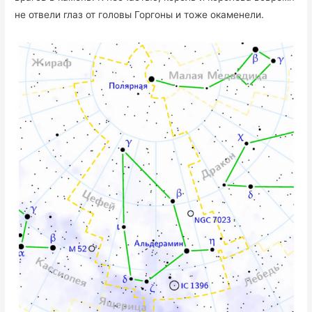
не отвели глаз от головы Горгоны и тоже окаменели.