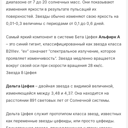
диапазоне от 7 до 20 солнечных масс. Они показывают
изменения яркости в результате пульсаций их
поверхностей. Звезды обычно изменяют свою яркость на
0,01-0,3 величины с периодами от 0,1 до 0,6 дней.
Самый яркий компонент в системе Бета Цефея
Альфирк A
– это синий гигант, классифицированный как звезда класса
B2IIIev. “ev” означает “спектральное излучение, которое
проявляет изменчивость”. Звезда медленно вращается
вокруг своей оси при скорости вращения 28 км/с.
Звезда δ Цефея
Дельта Цефея
– двойная звезда с видимой величиной,
изменяющейся между 3,48 и 4,37. Она находится на
расстоянии 891 световых лет от Солнечной системы.
Дельта Цефея служит прототипом класса звезд, известных
как переменные звезды цефеиды, или просто цефеиды.