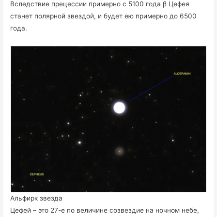
Вследствие прецессии примерно с 5100 года β Цефея
станет полярной звездой, и будет ею примерно до 6500
года.
Альфирк звезда
Цефей – это 27-е по величине созвездие на ночном небе,