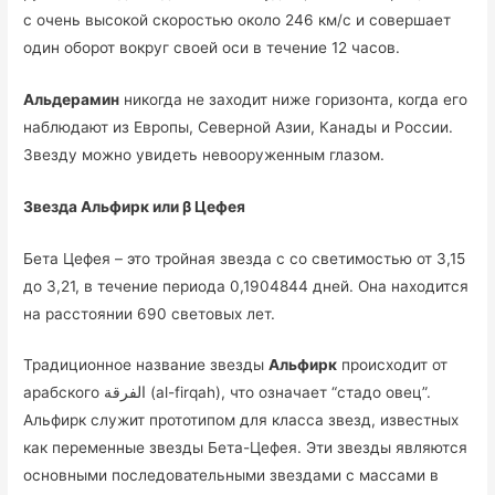
с очень высокой скоростью около 246 км/с и совершает
один оборот вокруг своей оси в течение 12 часов.
Альдерамин
никогда не заходит ниже горизонта, когда его
наблюдают из Европы, Северной Азии, Канады и России.
Звезду можно увидеть невооруженным глазом.
Звезда Альфирк или β Цефея
Бета Цефея – это тройная звезда с со светимостью от 3,15
до 3,21, в течение периода 0,1904844 дней. Она находится
на расстоянии 690 световых лет.
Традиционное название звезды
Альфирк
происходит от
арабского الفرقة (al-firqah), что означает “стадо овец”.
Альфирк служит прототипом для класса звезд, известных
как переменные звезды Бета-Цефея. Эти звезды являются
основными последовательными звездами с массами в