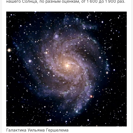
нашего Солнца, по разным оценкам, от 1 600 до 1 900 раз.
Галактика Уильяма Гершелема