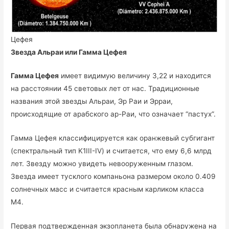
Цефея
Звезда Альраи или Гамма Цефея
Гамма Цефея
имеет видимую величину 3,22 и находится
на расстоянии 45 световых лет от нас. Традиционные
названия этой звезды Альраи, Эр Раи и Эрраи,
происходящие от арабского ар-Раи, что означает “пастух”.
Гамма Цефея классифицируется как оранжевый субгигант
(спектральный тип K1III-IV) и считается, что ему 6,6 млрд
лет. Звезду можно увидеть невооруженным глазом.
Звезда имеет тусклого компаньона размером около 0.409
солнечных масс и считается красным карликом класса
M4.
Первая подтвержденная экзопланета была обнаружена на