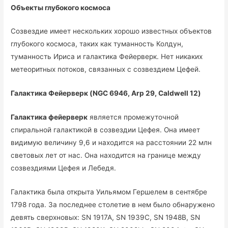
Объекты глубокого космоса
Созвездие имеет нескольких хорошо известных объектов
глубокого космоса, таких как туманность Колдун,
туманность Ириса и галактика Фейерверк. Нет никаких
метеоритных потоков, связанных с созвездием Цефей.
Галактика Фейерверк (NGC 6946, Arp 29, Caldwell 12)
Галактика фейерверк
является промежуточной
спиральной галактикой в созвездии Цефея. Она имеет
видимую величину 9,6 и находится на расстоянии 22 млн
световых лет от нас. Она находится на границе между
созвездиями Цефея и Лебедя.
Галактика была открыта Уильямом Гершелем в сентябре
1798 года. За последнее столетие в нем было обнаружено
девять сверхновых: SN 1917A, SN 1939C, SN 1948B, SN