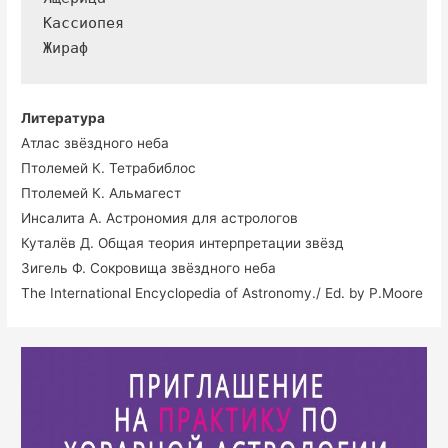
Кассиопея

Жираф
Литература
Атлас звёздного неба
Птолемей К. Тетрабиблос
Птолемей К. Альмагест
Инсалита А. Астрономия для астрологов
Куталёв Д. Общая теория интерпретации звёзд
Зигель Ф. Сокровища звёздного неба
The International Encyclopedia of Astronomy./ Ed. by P.Moore