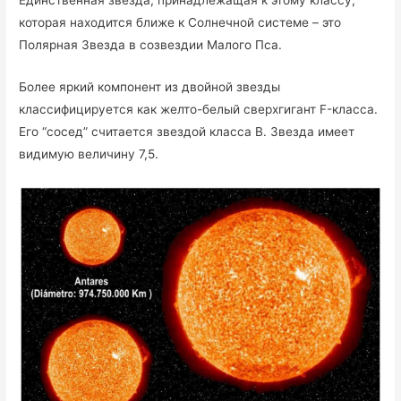
Единственная звезда, принадлежащая к этому классу,
которая находится ближе к Солнечной системе – это
Полярная Звезда в созвездии Малого Пса.
Более яркий компонент из двойной звезды
классифицируется как желто-белый сверхгигант F-класса.
Его “сосед” считается звездой класса B. Звезда имеет
видимую величину 7,5.