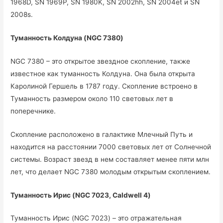
1968D, SN 1969P, SN 1980K, SN 2002hh, SN 2004et и SN
2008s.
Туманность Колдуна (NGC 7380)
NGC 7380 – это открытое звездное скопление, также
известное как туманность Колдуна. Она была открыта
Каролиной Гершель в 1787 году. Скопление встроено в
Туманность размером около 110 световых лет в
поперечнике.
Скопление расположено в галактике Млечный Путь и
находится на расстоянии 7000 световых лет от Солнечной
системы. Возраст звезд в нем составляет менее пяти млн
лет, что делает NGC 7380 молодым открытым скоплением.
Туманность Ирис (NGC 7023, Caldwell 4)
Туманность Ирис (NGC 7023) – это отражательная