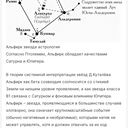
Альфирк звезда астрология
Согласно Птолемею, Альфирк обладает качествами
Сатурна и Юпитера.
В теории системной интерпретации звёзд Д.Куталёва
Альфирк как бета созвездия соотносится со стихией
Земли на низшем уровне проявления, а как звезда класса
В1 связана с Сатурном и фоновым влиянием Юпитера.
Альфирк – звезда, проявляющаяся в большинстве случаев
злотворно, она означает крупномасштабные события
(обычно негативные и необратимые), которыми натив не
может управлять, хотя и должен отвечать за их ход